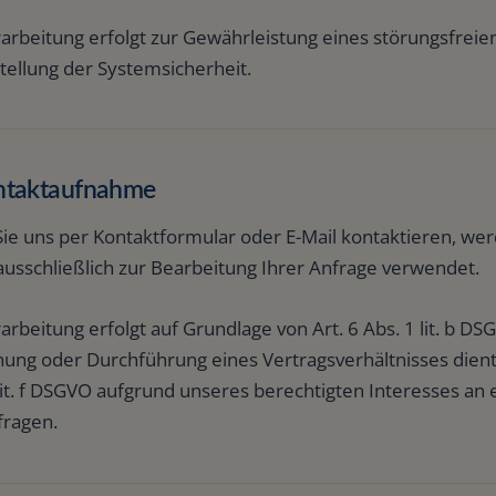
arbeitung erfolgt zur Gewährleistung eines störungsfreie
tellung der Systemsicherheit.
ntaktaufnahme
ie uns per Kontaktformular oder E-Mail kontaktieren, wer
ausschließlich zur Bearbeitung Ihrer Anfrage verwendet.
arbeitung erfolgt auf Grundlage von Art. 6 Abs. 1 lit. b D
ung oder Durchführung eines Vertragsverhältnisses dient,
lit. f DSGVO aufgrund unseres berechtigten Interesses an
fragen.