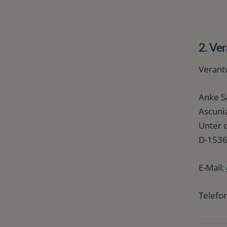
2. Ver
Verantw
Anke S
Ascuni
Unter 
D-1536
E-Mail:
Telefo