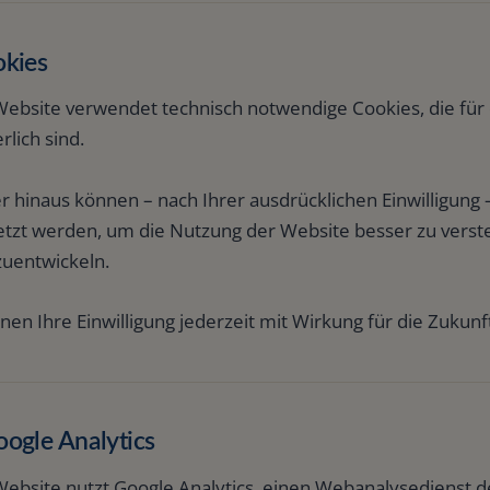
okies
Website verwendet technisch notwendige Cookies, die für
rlich sind.
 hinaus können – nach Ihrer ausdrücklichen Einwilligung 
etzt werden, um die Nutzung der Website besser zu vers
zuentwickeln.
nen Ihre Einwilligung jederzeit mit Wirkung für die Zukun
oogle Analytics
Website nutzt Google Analytics, einen Webanalysedienst d