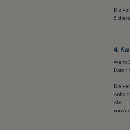
Die Ver
Sichers
4. Ko
Wenn S
Daten 
Die Ver
Anbahn
Abs. 1 
von An