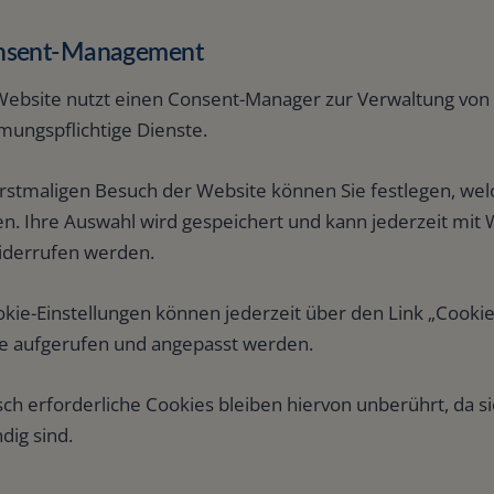
onsent-Management
Website nutzt einen Consent-Manager zur Verwaltung von E
mungspflichtige Dienste.
rstmaligen Besuch der Website können Sie festlegen, we
n. Ihre Auswahl wird gespeichert und kann jederzeit mit 
iderrufen werden.
kie-Einstellungen können jederzeit über den Link „Cookie
e aufgerufen und angepasst werden.
ch erforderliche Cookies bleiben hiervon unberührt, da s
dig sind.