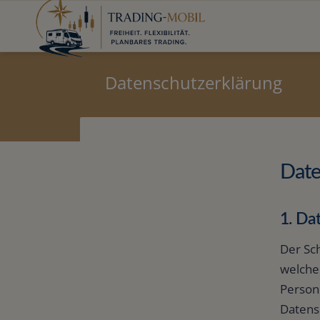
Datenschutzerklärung
Date
1. Da
Der Sch
welche
Person
Datensc