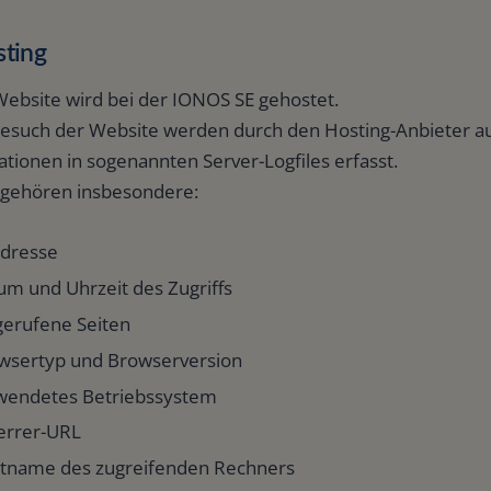
sting
Website wird bei der IONOS SE gehostet.
esuch der Website werden durch den Hosting-Anbieter a
tionen in sogenannten Server-Logfiles erfasst.
 gehören insbesondere:
Adresse
um und Uhrzeit des Zugriffs
gerufene Seiten
wsertyp und Browserversion
wendetes Betriebssystem
errer-URL
tname des zugreifenden Rechners