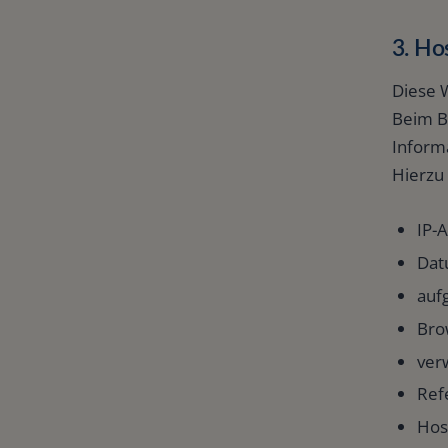
3. Ho
Diese 
Beim B
Informa
Hierzu
IP-
Dat
auf
Bro
ver
Ref
Hos