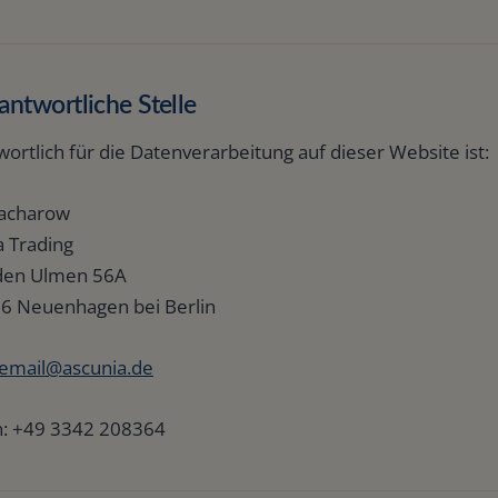
Reisen
Fahrzeug
antwortliche Stelle
Hunde
ortlich für die Datenverarbeitung auf dieser Website ist:
acharow
a Trading
den Ulmen 56A
6 Neuenhagen bei Berlin
email@ascunia.de
n: +49 3342 208364