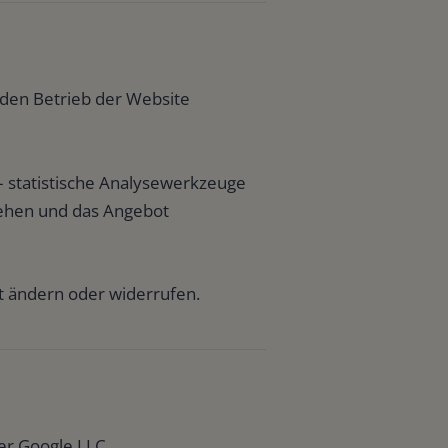
 den Betrieb der Website
– statistische Analysewerkzeuge
tehen und das Angebot
ft ändern oder widerrufen.
er Google LLC.