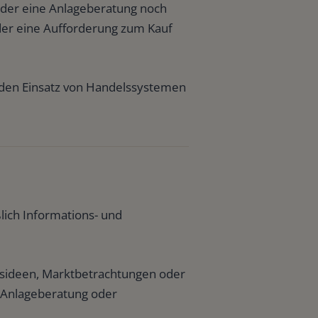
weder eine Anlageberatung noch
der eine Aufforderung zum Kauf
r den Einsatz von Handelssystemen
ßlich Informations- und
elsideen, Marktbetrachtungen oder
e Anlageberatung oder