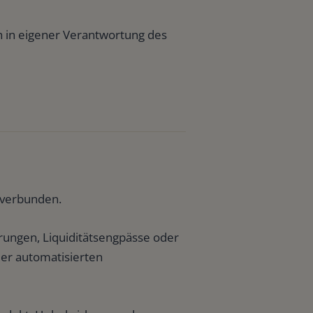
ch in eigener Verantwortung des
 verbunden.
ungen, Liquiditätsengpässe oder
der automatisierten