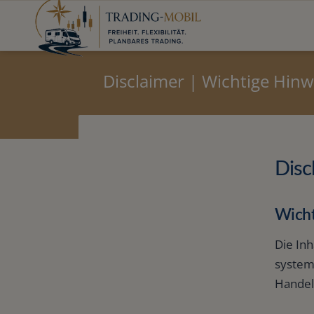
Disclaimer | Wichtige Hinw
Disc
Wicht
Die Inh
system
Handel