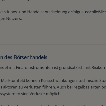
vestitions- und Handelsentscheidung erfolgt ausschließli
gen Nutzers.
en des Börsenhandels
del mit Finanzinstrumenten ist grundsätzlich mit Risiken
h Marktumfeld können Kursschwankungen, technische Stör
 Faktoren zu Verlusten führen. Auch bei regelbasierten o
ssystemen sind Verluste möglich.