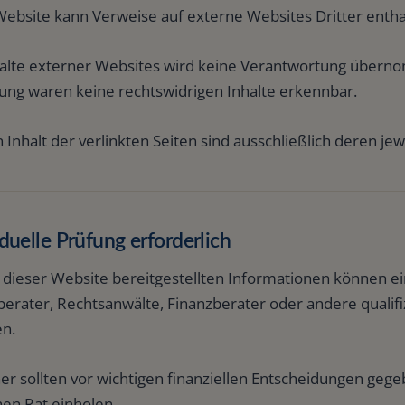
Website kann Verweise auf externe Websites Dritter entha
halte externer Websites wird keine Verantwortung über
kung waren keine rechtswidrigen Inhalte erkennbar.
 Inhalt der verlinkten Seiten sind ausschließlich deren jew
iduelle Prüfung erforderlich
 dieser Website bereitgestellten Informationen können ei
erater, Rechtsanwälte, Finanzberater oder andere qualifi
en.
er sollten vor wichtigen finanziellen Entscheidungen geg
hen Rat einholen.